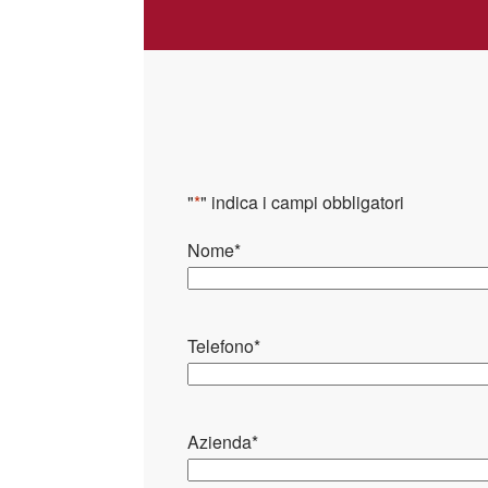
"
*
" indica i campi obbligatori
Nome
*
Telefono
*
Azienda
*