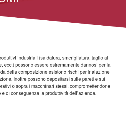
oduttivi industriali (saldatura, smerigliatura, taglio al
ne, ecc.) possono essere estremamente dannosi per la
nda della composizione esistono rischi per inalazione
one. Inoltre possono depositarsi sulle pareti e sui
orativi o sopra i macchinari stessi, compromettendone
ne e di conseguenza la produttività dell’azienda.