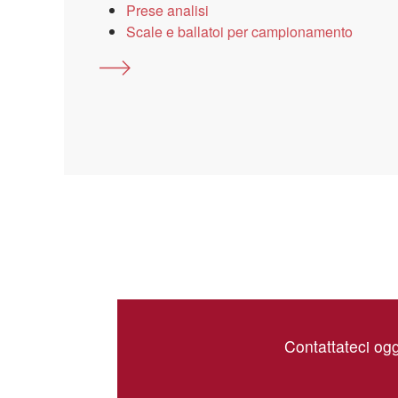
Prese analisi
Scale e ballatoi per campionamento
Contattateci ogg