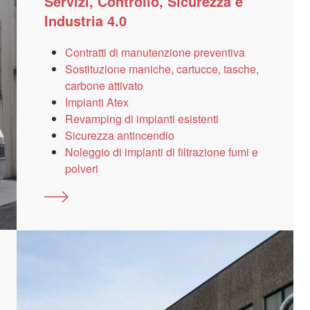
Servizi, Controllo, Sicurezza e
Industria 4.0
Contratti di manutenzione preventiva
Sostituzione maniche, cartucce, tasche,
carbone attivato
Impianti Atex
Revamping di impianti esistenti
Sicurezza antincendio
Noleggio di impianti di filtrazione fumi e
polveri