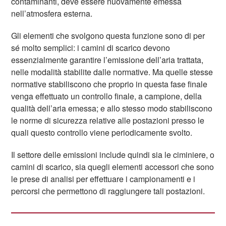
contaminanti, deve essere nuovamente emessa
nell’atmosfera esterna.
Gli elementi che svolgono questa funzione sono di per
sé molto semplici: i camini di scarico devono
essenzialmente garantire l’emissione dell’aria trattata,
nelle modalità stabilite dalle normative. Ma quelle stesse
normative stabiliscono che proprio in questa fase finale
venga effettuato un controllo finale, a campione, della
qualità dell’aria emessa; e allo stesso modo stabiliscono
le norme di sicurezza relative alle postazioni presso le
quali questo controllo viene periodicamente svolto.
Il settore delle emissioni include quindi sia le ciminiere, o
camini di scarico, sia quegli elementi accessori che sono
le prese di analisi per effettuare i campionamenti e i
percorsi che permettono di raggiungere tali postazioni.