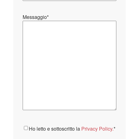
Messaggio
*
Consenso
*
Ho letto e sottoscritto la
Privacy Policy.
*