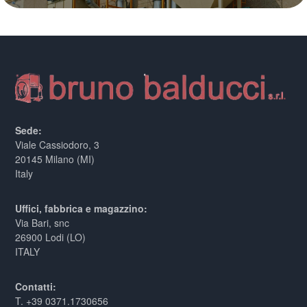
Sede:
Viale Cassiodoro, 3
20145 Milano (MI)
Italy
Uffici, fabbrica e magazzino:
Via Bari, snc
26900 Lodi (LO)
ITALY
Contatti:
T. +39 0371.1730656