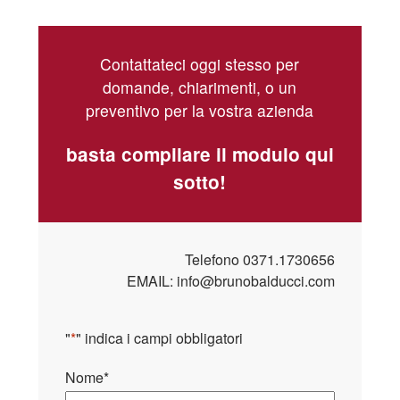
Contattateci oggi stesso per
domande, chiarimenti, o un
preventivo per la vostra azienda
basta compilare il modulo qui
sotto!
Telefono
0371.1730656
EMAIL:
info@brunobalducci.com
"
*
" indica i campi obbligatori
Nome
*