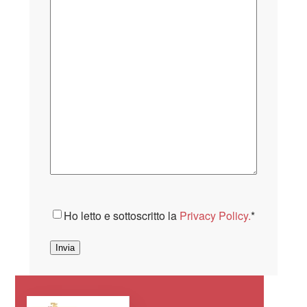
Consenso
*
Ho letto e sottoscritto la
Privacy Policy.
*
Invia