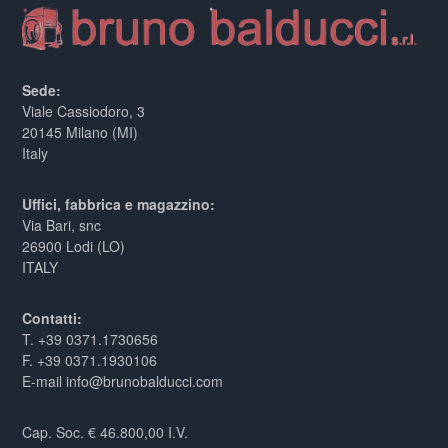
Sede:
Viale Cassiodoro, 3
20145 Milano (MI)
Italy
Uffici, fabbrica e magazzino:
Via Bari, snc
26900 Lodi (LO)
ITALY
Contatti:
T. +39 0371.1730656
F. +39 0371.1930106
E-mail info@brunobalducci.com
Cap. Soc. € 46.800,00 I.V.