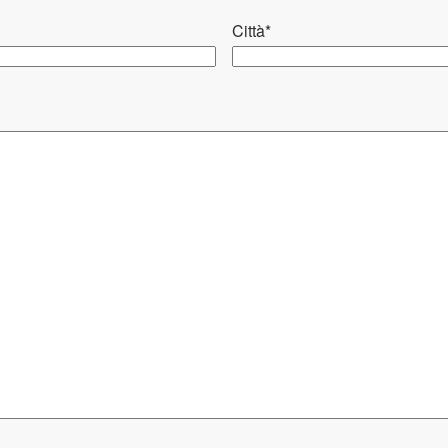
Città
*