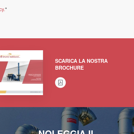
cy.
*
SCARICA LA NOSTRA
BROCHURE
NOLEGGIA IL