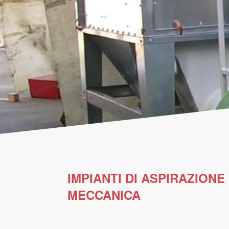
IMPIANTI DI ASPIRAZIONE
MECCANICA