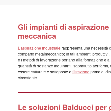
Gli impianti di aspirazione 
meccanica
L’aspirazione industriale
rappresenta una necessità costante per le industrie del
comparto metalmeccanico; in tali ambienti produttivi, i
e i metodi di lavorazione portano alla formazione e al
quantità di sostanze inquinanti, soprattutto aeriformi
essere catturate e sottoposte a
filtrazione
prima di disperdersi nell’ambiente
circostante.
Le soluzioni Balducci per g